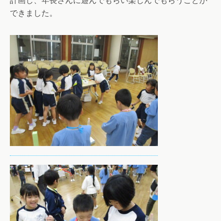
計画し、年長さんに遊んでもらい楽しんでもらうことが
できました。